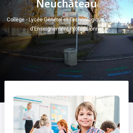
Neuchâteau
Collège - Lycée Général et Technologique - Section
d'Enseignement Professionnel