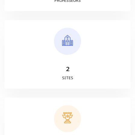
PROFESSEURS
2
SITES