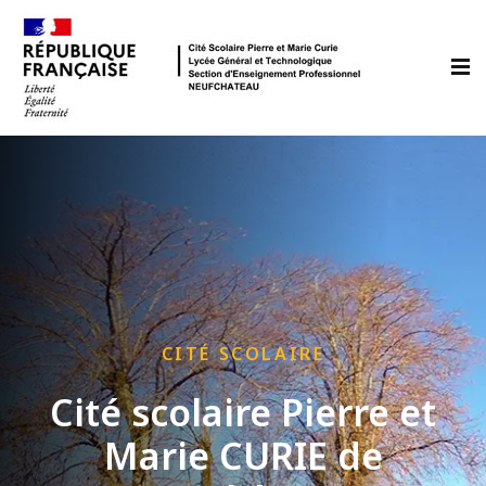
CITÉ SCOLAIRE
Cité scolaire Pierre et
Marie CURIE de