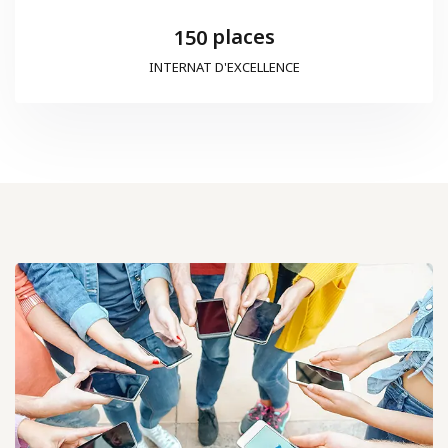
places
1
5
0
INTERNAT D'EXCELLENCE