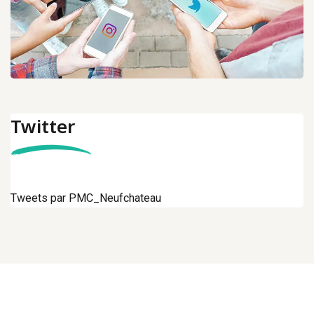
Twitter
Tweets par PMC_Neufchateau