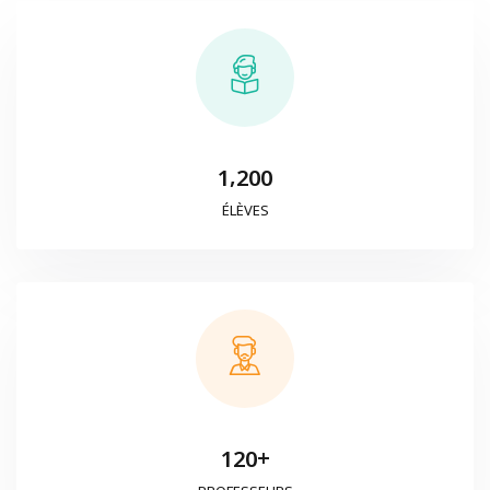
,
1
2
0
0
ÉLÈVES
+
1
2
0